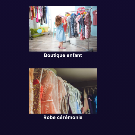
Boutique enfant
Robe cérémonie