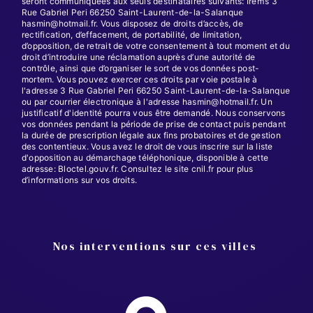
seront communiquées aux seuls destinataires suivants: Irem’s 3
Rue Gabriel Peri 66250 Saint-Laurent-de-la-Salanque
hasmin@hotmail.fr. Vous disposez de droits d’accès, de
rectification, d’effacement, de portabilité, de limitation,
d’opposition, de retrait de votre consentement à tout moment et du
droit d’introduire une réclamation auprès d’une autorité de
contrôle, ainsi que d’organiser le sort de vos données post-
mortem. Vous pouvez exercer ces droits par voie postale à
l'adresse 3 Rue Gabriel Peri 66250 Saint-Laurent-de-la-Salanque
ou par courrier électronique à l'adresse hasmin@hotmail.fr. Un
justificatif d'identité pourra vous être demandé. Nous conservons
vos données pendant la période de prise de contact puis pendant
la durée de prescription légale aux fins probatoires et de gestion
des contentieux. Vous avez le droit de vous inscrire sur la liste
d'opposition au démarchage téléphonique, disponible à cette
adresse:
Bloctel.gouv.fr
. Consultez le site cnil.fr pour plus
d’informations sur vos droits.
Nos interventions sur ces villes