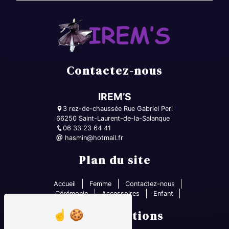
Contactez-nous
IREM’S
3 rez-de-chaussée Rue Gabriel Peri
66250 Saint-Laurent-de-la-Salanque
06 33 23 64 41
hasmin@hotmail.fr
Plan du site
Accueil
Femme
Contactez-nous
Cérémonie
Accessoires
Enfant
Nos prestations