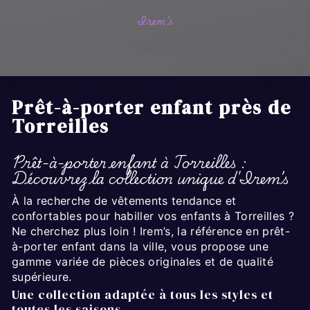
Irem’s
Prêt-à-porter enfant près de
Torreilles
Prêt-à-porter enfant à Torreilles :
Découvrez la collection unique d'Irem’s
À la recherche de vêtements tendance et
confortables pour habiller vos enfants à Torreilles ?
Ne cherchez plus loin ! Irem’s, la référence en prêt-
à-porter enfant dans la ville, vous propose une
gamme variée de pièces originales et de qualité
supérieure.
Une collection adaptée à tous les styles et
toutes les saisons