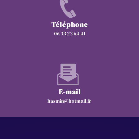
Téléphone
06 33 23 64 41
E-mail
hasmin@hotmail.fr