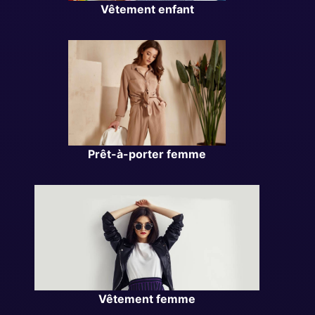
Vêtement enfant
Prêt-à-porter femme
Vêtement femme