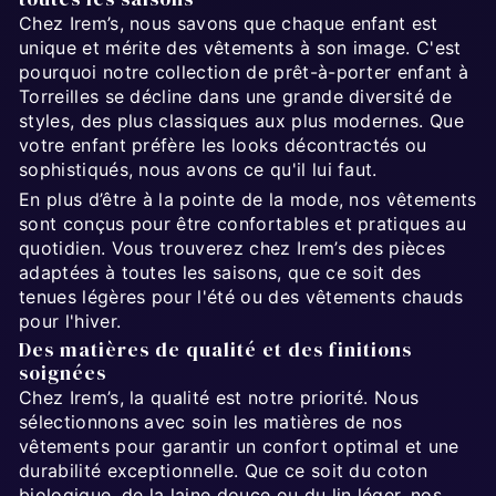
Chez Irem’s, nous savons que chaque enfant est
unique et mérite des vêtements à son image. C'est
pourquoi notre collection de prêt-à-porter enfant à
Torreilles se décline dans une grande diversité de
styles, des plus classiques aux plus modernes. Que
votre enfant préfère les looks décontractés ou
sophistiqués, nous avons ce qu'il lui faut.
En plus d’être à la pointe de la mode, nos vêtements
sont conçus pour être confortables et pratiques au
quotidien. Vous trouverez chez Irem’s des pièces
adaptées à toutes les saisons, que ce soit des
tenues légères pour l'été ou des vêtements chauds
pour l'hiver.
Des matières de qualité et des finitions
soignées
Chez Irem’s, la qualité est notre priorité. Nous
sélectionnons avec soin les matières de nos
vêtements pour garantir un confort optimal et une
durabilité exceptionnelle. Que ce soit du coton
biologique, de la laine douce ou du lin léger, nos