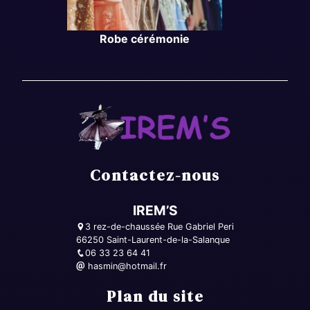
Robe cérémonie
Contactez-nous
IREM’S
3 rez-de-chaussée Rue Gabriel Peri
66250 Saint-Laurent-de-la-Salanque
06 33 23 64 41
hasmin@hotmail.fr
Plan du site