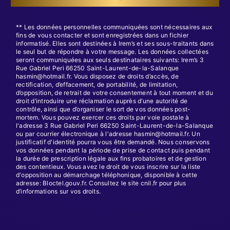
** Les données personnelles communiquées sont nécessaires aux
fins de vous contacter et sont enregistrées dans un fichier
informatisé. Elles sont destinées à Irem’s et ses sous-traitants dans
le seul but de répondre à votre message. Les données collectées
seront communiquées aux seuls destinataires suivants: Irem’s 3
Rue Gabriel Peri 66250 Saint-Laurent-de-la-Salanque
hasmin@hotmail.fr. Vous disposez de droits d’accès, de
rectification, d’effacement, de portabilité, de limitation,
d’opposition, de retrait de votre consentement à tout moment et du
droit d’introduire une réclamation auprès d’une autorité de
contrôle, ainsi que d’organiser le sort de vos données post-
mortem. Vous pouvez exercer ces droits par voie postale à
l'adresse 3 Rue Gabriel Peri 66250 Saint-Laurent-de-la-Salanque
ou par courrier électronique à l'adresse hasmin@hotmail.fr. Un
justificatif d'identité pourra vous être demandé. Nous conservons
vos données pendant la période de prise de contact puis pendant
la durée de prescription légale aux fins probatoires et de gestion
des contentieux. Vous avez le droit de vous inscrire sur la liste
d'opposition au démarchage téléphonique, disponible à cette
adresse:
Bloctel.gouv.fr
. Consultez le site cnil.fr pour plus
d’informations sur vos droits.