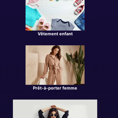
Vêtement enfant
Prêt-à-porter femme