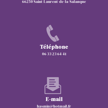
66250 Saint-Laurent-de-la-Salanque
Téléphone
06 33 23 64 41
E-mail
hasmin@hotmail.fr