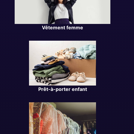
Vêtement femme
Prêt-à-porter enfant