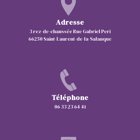
Adresse
3 rez-de-chaussée Rue Gabriel Peri
66250 Saint-Laurent-de-la-Salanque
Téléphone
06 33 23 64 41