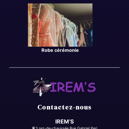
Robe cérémonie
Contactez-nous
IREM’S
3 rez-de-chaussée Rue Gabriel Peri