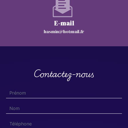
E-mail
hasmin@hotmail.fr
Contactez-nous