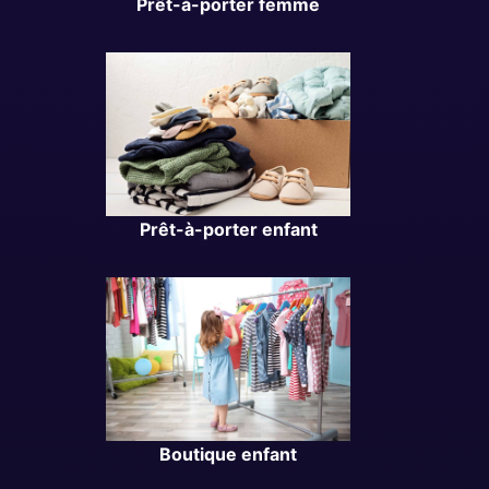
Prêt-à-porter femme
Prêt-à-porter enfant
Boutique enfant