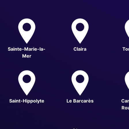
Sainte-Marie-la-
Claira
Tor
Mer
Saint-Hippolyte
Le Barcarès
Ca
Rou