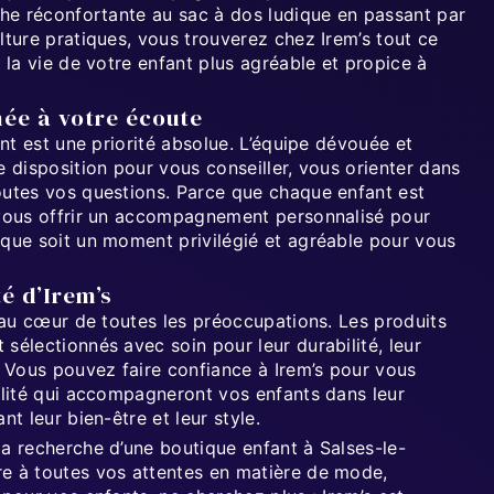
che réconfortante au sac à dos ludique en passant par
lture pratiques, vous trouverez chez Irem’s tout ce
e la vie de votre enfant plus agréable et propice à
ée à votre écoute
ent est une priorité absolue. L’équipe dévouée et
e disposition pour vous conseiller, vous orienter dans
outes vos questions. Parce que chaque enfant est
 vous offrir un accompagnement personnalisé pour
ique soit un moment privilégié et agréable pour vous
é d’Irem’s
t au cœur de toutes les préoccupations. Les produits
sélectionnés avec soin pour leur durabilité, leur
. Vous pouvez faire confiance à Irem’s pour vous
alité qui accompagneront vos enfants dans leur
nt leur bien-être et leur style.
la recherche d’une boutique enfant à Salses-le-
e à toutes vos attentes en matière de mode,