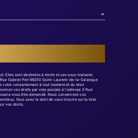
 Elles sont destinées à Irem’s et ses sous-traitants
3 Rue Gabriel Peri 66250 Saint-Laurent-de-la-Salanque
t de votre consentement à tout moment et du droit
xercer ces droits par voie postale à l'adresse 3 Rue
té pourra vous être demandé. Nous conservons vos
tieux. Vous avez le droit de vous inscrire sur la liste
sur vos droits.