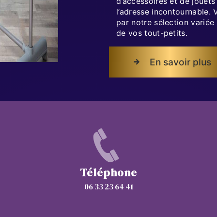
d’accessoires et de jouets
l’adresse incontournable. 
par notre sélection variée
de vos tout-petits.
En savoir plus
Téléphone
06 33 23 64 41