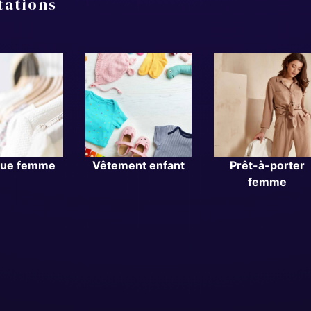
tations
que femme
Vêtement enfant
Prêt-à-porter
femme