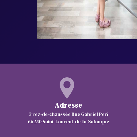
Adresse
3 rez-de-chaussée Rue Gabriel Peri
66250 Saint-Laurent-de-la-Salanque