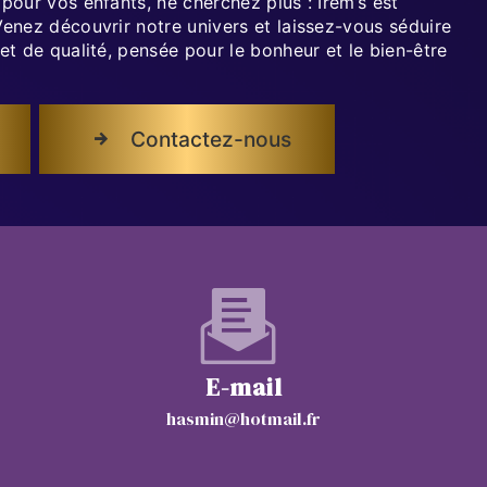
 pour vos enfants, ne cherchez plus : Irem’s est
Venez découvrir notre univers et laissez-vous séduire
 et de qualité, pensée pour le bonheur et le bien-être
Contactez-nous
E-mail
hasmin@hotmail.fr