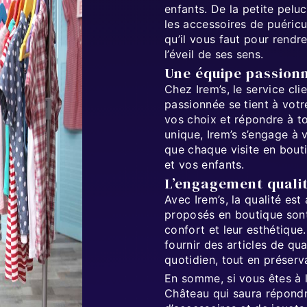
enfants. De la petite pelu
les accessoires de puéricu
qu’il vous faut pour rendr
l’éveil de ses sens.
Une équipe passionn
Chez Irem’s, le service cli
passionnée se tient à votr
vos choix et répondre à t
unique, Irem’s s’engage à
que chaque visite en bout
et vos enfants.
L’engagement qualit
Avec Irem’s, la qualité es
proposés en boutique sont 
confort et leur esthétique
fournir des articles de qu
quotidien, tout en préserva
En somme, si vous êtes à 
Château qui saura répondr