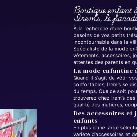
Boutique enfant 
Irem’s, le paradis
À la recherche d’une bout
besoins de vos petits trés
incontournable dans la vil
Spécialiste de la mode en
vêtements, accessoires, jo
attentes des parents en qu
La mode enfantine à
Quand il s’agit de vêtir v
confortables, Irem’s se dis
du temps. Que ce soit pou
trouverez chez Irem’s des
qualité des matières, cou
Des accessoires et j
enfants
En plus d’une large sélec
variété d’accessoires et 