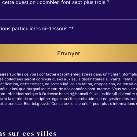
 cette question : combien font sept plus trois ?
tions particulières ci-dessous **
Envoyer
 aux fins de vous contacter et sont enregistrées dans un fichier informatisé.
es collectées seront communiquées aux seuls destinataires suivants: Irem’s 
tification, d’effacement, de portabilité, de limitation, d’opposition, de retrai
trôle, ainsi que d’organiser le sort de vos données post-mortem. Vous pouvez e
ourrier électronique à l'adresse hasmin@hotmail.fr. Un justificatif d'identi
t la durée de prescription légale aux fins probatoires et de gestion des conten
ette adresse:
Bloctel.gouv.fr
. Consultez le site cnil.fr pour plus d’informations 
s sur ces villes