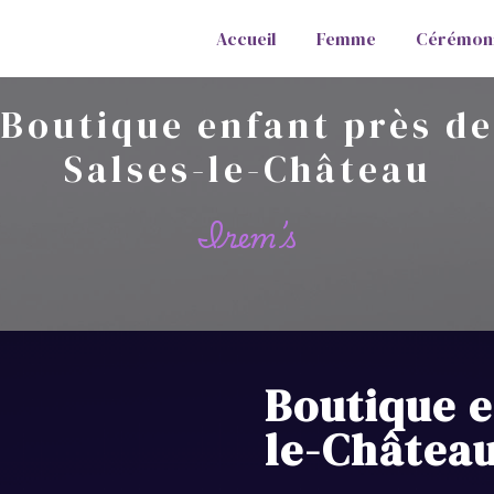
Accueil
Femme
Cérémon
Boutique enfant près de
Salses-le-Château
Irem’s
Boutique e
le-Châtea