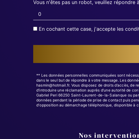
Vous n'êtes pas un robot, veuillez répondre à
En cochant cette case, j'accepte les condi
** Les données personnelles communiquées sont nécessaires
dans le seul but de répondre à votre message. Les donné
hasmin@hotmail.fr. Vous disposez de droits d’accès, de rec
d’introduire une réclamation auprès d’une autorité de con
Gabriel Peri 66250 Saint-Laurent-de-la-Salanque ou par c
données pendant la période de prise de contact puis pendan
d'opposition au démarchage téléphonique, disponible à c
Nos intervention