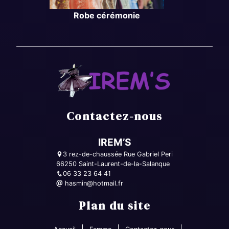
Robe cérémonie
Contactez-nous
IREM’S
3 rez-de-chaussée Rue Gabriel Peri
66250 Saint-Laurent-de-la-Salanque
06 33 23 64 41
hasmin@hotmail.fr
Plan du site