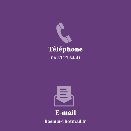
Téléphone
06 33 23 64 41
E-mail
hasmin@hotmail.fr