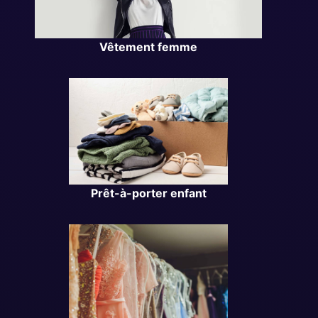
Vêtement femme
Prêt-à-porter enfant