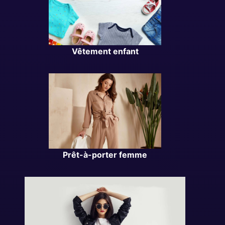
Vêtement enfant
Prêt-à-porter femme