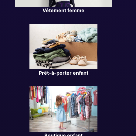
Vêtement femme
Prêt-à-porter enfant
Boutique enfant