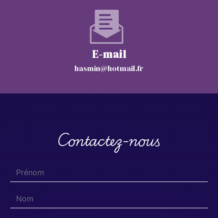
E-mail
hasmin@hotmail.fr
Contactez-nous