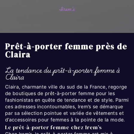
Irem’s
Prêt-à-porter femme près de
Claira
La tendance du prêt-à-porter femme à
Claira
Claira, charmante ville du sud de la France, regorge
de boutiques de prêt-à-porter femme pour les
fashionistas en quête de tendance et de style. Parmi
ces adresses incontournables, Irem’s se démarque
par sa sélection pointue et variée de vêtements et
d’accessoires pour femmes à la pointe de la mode.
Le prêt-à-porter femme chez Irem’s
Chez Irem’s, le prêt-à-porter femme est mis à