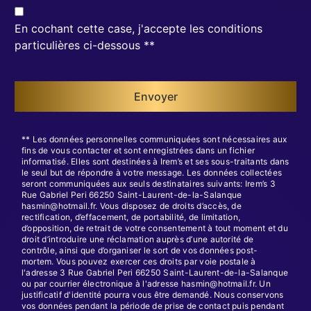
En cochant cette case, j'accepte les conditions
particulières ci-dessous **
Envoyer
** Les données personnelles communiquées sont nécessaires aux
fins de vous contacter et sont enregistrées dans un fichier
informatisé. Elles sont destinées à Irem’s et ses sous-traitants dans
le seul but de répondre à votre message. Les données collectées
seront communiquées aux seuls destinataires suivants: Irem’s 3
Rue Gabriel Peri 66250 Saint-Laurent-de-la-Salanque
hasmin@hotmail.fr. Vous disposez de droits d’accès, de
rectification, d’effacement, de portabilité, de limitation,
d’opposition, de retrait de votre consentement à tout moment et du
droit d’introduire une réclamation auprès d’une autorité de
contrôle, ainsi que d’organiser le sort de vos données post-
mortem. Vous pouvez exercer ces droits par voie postale à
l'adresse 3 Rue Gabriel Peri 66250 Saint-Laurent-de-la-Salanque
ou par courrier électronique à l'adresse hasmin@hotmail.fr. Un
justificatif d'identité pourra vous être demandé. Nous conservons
vos données pendant la période de prise de contact puis pendant