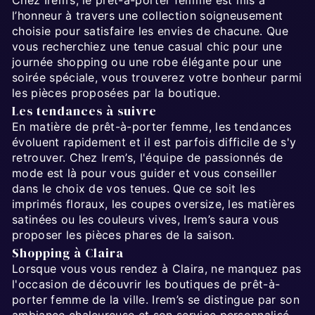
l’honneur à travers une collection soigneusement
choisie pour satisfaire les envies de chacune. Que
vous recherchiez une tenue casual chic pour une
journée shopping ou une robe élégante pour une
soirée spéciale, vous trouverez votre bonheur parmi
les pièces proposées par la boutique.
Les tendances à suivre
En matière de prêt-à-porter femme, les tendances
évoluent rapidement et il est parfois difficile de s'y
retrouver. Chez Irem’s, l'équipe de passionnés de
mode est là pour vous guider et vous conseiller
dans le choix de vos tenues. Que ce soit les
imprimés floraux, les coupes oversize, les matières
satinées ou les couleurs vives, Irem’s saura vous
proposer les pièces phares de la saison.
Shopping à Claira
Lorsque vous vous rendez à Claira, ne manquez pas
l'occasion de découvrir les boutiques de prêt-à-
porter femme de la ville. Irem’s se distingue par son
ambiance chaleureuse et son service personnalisé,