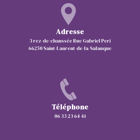
Adresse
3 rez-de-chaussée Rue Gabriel Peri
66250 Saint-Laurent-de-la-Salanque
Téléphone
06 33 23 64 41